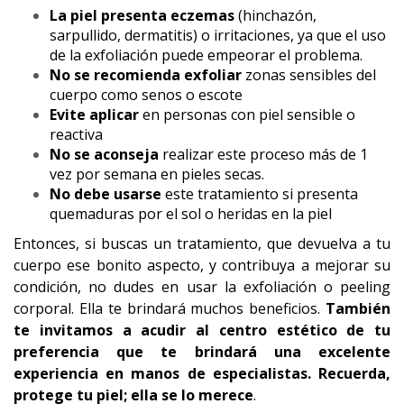
La piel presenta eczemas
(hinchazón,
sarpullido, dermatitis) o irritaciones, ya que el uso
de la exfoliación puede empeorar el problema.
No se recomienda exfoliar
zonas sensibles del
cuerpo como senos o escote
Evite aplicar
en personas con piel sensible o
reactiva
No se aconseja
realizar este proceso más de 1
vez por semana en pieles secas.
No debe usarse
este tratamiento si presenta
quemaduras por el sol o heridas en la piel
Entonces, si buscas un tratamiento, que devuelva a tu
cuerpo ese bonito aspecto, y contribuya a mejorar su
condición, no dudes en usar la exfoliación o peeling
corporal. Ella te brindará muchos beneficios.
También
te invitamos a acudir al centro estético de tu
preferencia que te brindará una excelente
experiencia en manos de especialistas. Recuerda,
protege tu piel; ella se lo merece
.