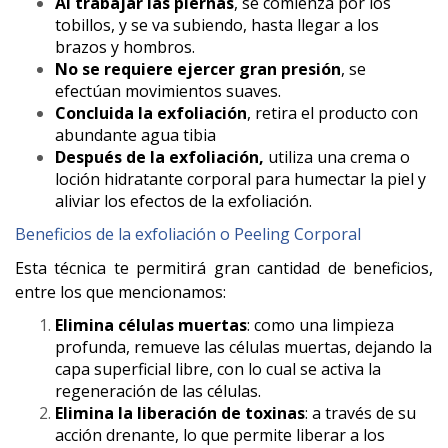
Al trabajar las piernas
, se comienza por los
tobillos, y se va subiendo, hasta llegar a los
brazos y hombros.
No se requiere ejercer gran presión
, se
efectúan movimientos suaves.
Concluida la exfoliación
, retira el producto con
abundante agua tibia
Después de la exfoliación,
utiliza una crema o
loción hidratante corporal para humectar la piel y
aliviar los efectos de la exfoliación.
Beneficios de la exfoliación o Peeling Corporal
Esta técnica te permitirá gran cantidad de beneficios,
entre los que mencionamos:
Elimina células muertas
: como una limpieza
profunda, remueve las células muertas, dejando la
capa superficial libre, con lo cual se activa la
regeneración de las células.
Elimina la liberación de toxinas
: a través de su
acción drenante, lo que permite liberar a los