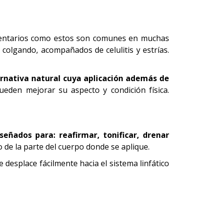
omentarios como estos son comunes en muchas
colgando, acompañados de celulitis y estrías.
ernativa natural cuya aplicación además de
eden mejorar su aspecto y condición física.
eñados para: reafirmar, tonificar, drenar
o de la parte del cuerpo donde se aplique.
 desplace fácilmente hacia el sistema linfático