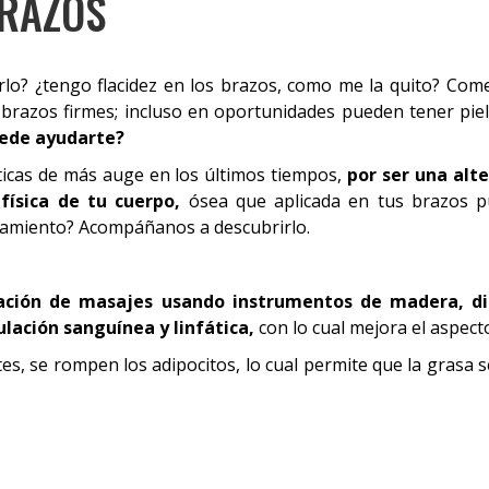
BRAZOS
rlo? ¿tengo flacidez en los brazos, como me la quito? C
azos firmes; incluso en oportunidades pueden tener piel 
uede ayudarte?
ticas de más auge en los últimos tiempos,
por ser una alt
física de tu cuerpo,
ósea que aplicada en tus brazos pu
tamiento? Acompáñanos a descubrirlo.
cación de masajes usando instrumentos de madera, dis
culación sanguínea y linfática,
con lo cual mejora el aspect
, se rompen los adipocitos, lo cual permite que la grasa se