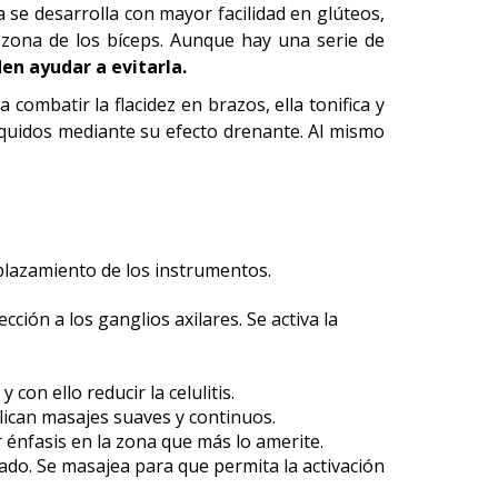
ta se desarrolla con mayor facilidad en glúteos,
 zona de los bíceps. Aunque hay una serie de
n ayudar a evitarla.
 combatir la flacidez en brazos, ella tonifica y
líquidos mediante su efecto drenante. Al mismo
splazamiento de los instrumentos.
ción a los ganglios axilares. Se activa la
on ello reducir la celulitis.
plican masajes suaves y continuos.
r énfasis en la zona que más lo amerite.
icado. Se masajea para que permita la activación