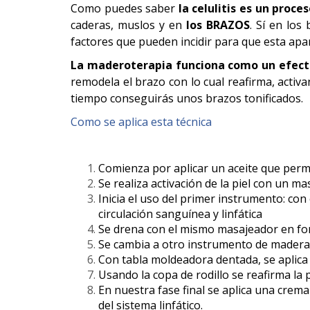
Como puedes saber
la celulitis es un pro
CONTACTO
caderas, muslos y en
los BRAZOS
. Sí en los
factores que pueden incidir para que esta ap
La maderoterapia funciona como un efecti
remodela el brazo con lo cual reafirma, activ
tiempo conseguirás unos brazos tonificados.
Como se aplica esta técnica
Comienza por aplicar un aceite que permi
Se realiza activación de la piel con un m
Inicia el uso del primer instrumento: con
circulación sanguínea y linfática
Se drena con el mismo masajeador en for
Se cambia a otro instrumento de madera, h
Con tabla moldeadora dentada, se aplica 
Usando la copa de rodillo se reafirma la 
En nuestra fase final se aplica una crema
del sistema linfático.