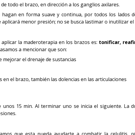
 todo el brazo, en dirección a los ganglios axilares.
hagan en forma suave y continua, por todos los lados de
 aplicará menor presión; no se busca lastimar o inutilizar e
aplicar la maderoterapia en los brazos es:
tonificar, reaf
asamos a mencionar que son:
te mejorar el drenaje de sustancias
s en el brazo, también las dolencias en las articulaciones
 unos 15 min. Al terminar uno se inicia el siguiente. La 
esiones.
mos que esta pueda ayudarte a combatir la celulitis, re