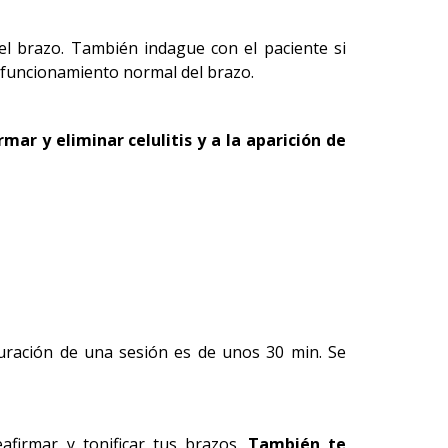
l brazo. También indague con el paciente si
l funcionamiento normal del brazo.
irmar y eliminar celulitis y a la aparición de
duración de una sesión es de unos 30 min. Se
afirmar y tonificar tus brazos.
También te