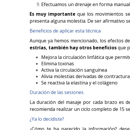
Efectuamos un drenaje en forma manual de
Es muy importante
que los movimientos se 
presenta alguna molestia. De ser afirmativo se
Beneficios de aplicar esta técnica
Aunque ya hemos mencionado, los efectos de 
estrías, también hay otros beneficios
que p
Mejora la circulación linfática que permi
Elimina toxinas
Activa la circulación sanguínea
Alivia molestias derivadas de contractura
Se reactiva la elastina y el colágeno
Duración de las sesiones
La duración del masaje por cada brazo es de
recomienda realizar un ciclo completo de 15 s
¿Ya lo decidiste?
¿Cómo te ha parecido la información? desea