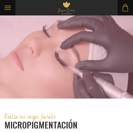
Toggle navigation
Realza tus rasgos faciales
MICROPIGMENTACIÓN