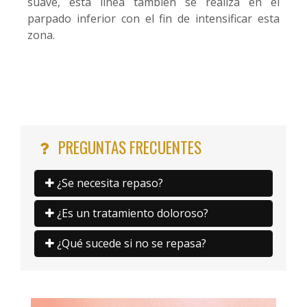
suave, esta línea también se realiza en el
parpado inferior con el fin de intensificar esta
zona.
PREGUNTAS FRECUENTES
¿Se necesita repaso?
¿Es un tratamiento doloroso?
¿Qué sucede si no se repasa?